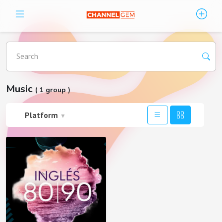
Search
Music
( 1 group )
Platform
▼