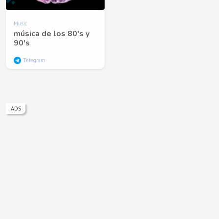
Music
música de los 80's y
90's
Telegram
ADS